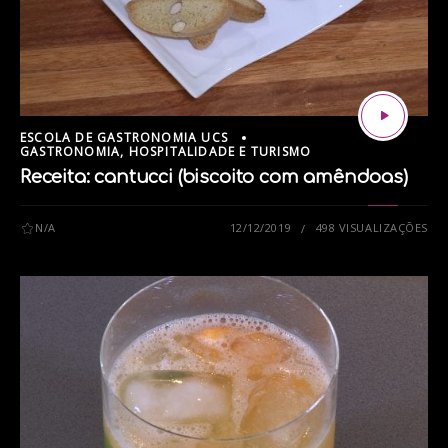
ESCOLA DE GASTRONOMIA UCS
GASTRONOMIA, HOSPITALIDADE E TURISMO
Receita: cantucci (biscoito com amêndoas)
N/A
12/12/2019
498 VISUALIZAÇÕES