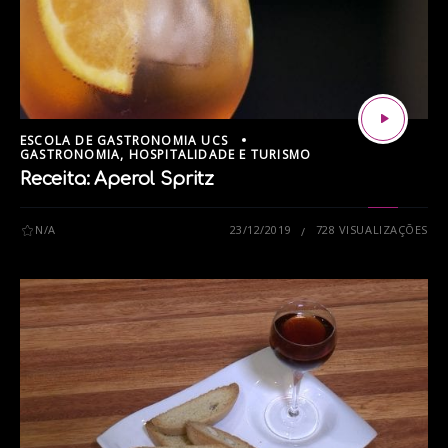
ESCOLA DE GASTRONOMIA UCS
GASTRONOMIA, HOSPITALIDADE E TURISMO
Receita: Aperol Spritz
N/A
23/12/2019
728 VISUALIZAÇÕES