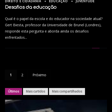
DIREITO E CIDADANIA
EDUCAÇÃO
JUVENTUDE
Desafios da educação
Qual é o papel da escola e do educador na sociedade atual?
Gert Biesta, professor da Universidade de Brunel (Londres),
responde esta pergunta e aborda ainda os desafios
enfrentados...
1
2
Próximo
Últimos
Mais curtidos
Mais compartilhados