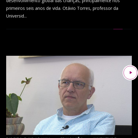
desenvolvimento global das crianças, principalmente nos
primeiros seis anos de vida. Otávio Torres, professor da
Universid...