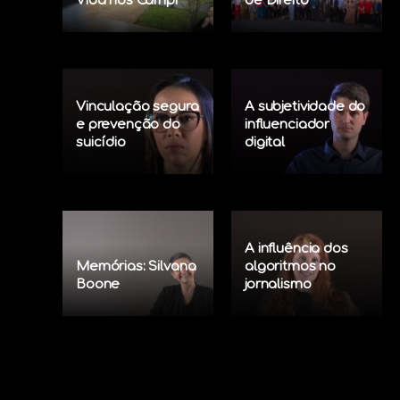
Vida nos Campi
de Direito
Vinculação segura
A subjetividade do
e prevenção do
influenciador
suicídio
digital
A influência dos
Memórias: Silvana
algoritmos no
Boone
jornalismo