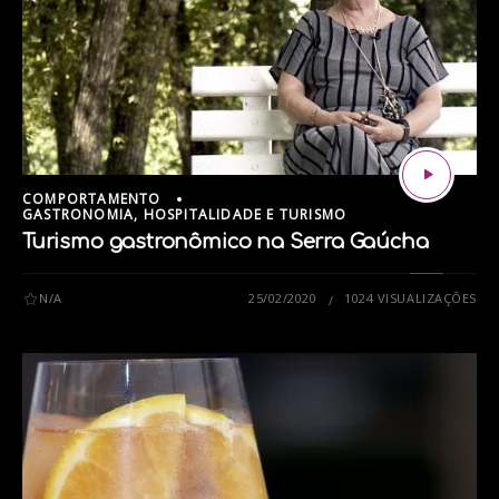
tags:
ESCOLA DE GASTRONOMIA
LUCAS ROSSI
RECEITA
UCS
COMPORTAMENTO
GASTRONOMIA, HOSPITALIDADE E TURISMO
Turismo gastronômico na Serra Gaúcha
N/A
25/02/2020
1024 VISUALIZAÇÕES