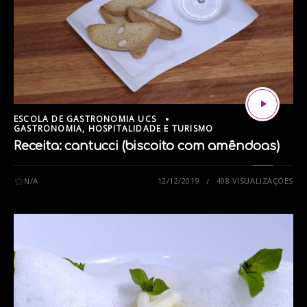
ESCOLA DE GASTRONOMIA UCS
GASTRONOMIA, HOSPITALIDADE E TURISMO
Receita: cantucci (biscoito com amêndoas)
N/A
12/12/2019
498 VISUALIZAÇÕES