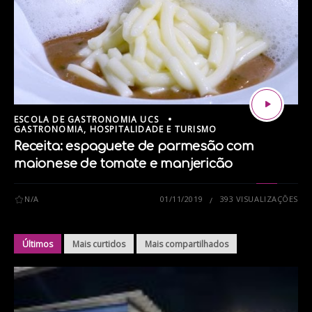
ESCOLA DE GASTRONOMIA UCS
GASTRONOMIA, HOSPITALIDADE E TURISMO
Receita: espaguete de parmesão com
maionese de tomate e manjericão
N/A
01/11/2019
393 VISUALIZAÇÕES
Últimos
Mais curtidos
Mais compartilhados