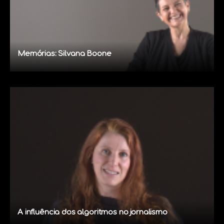
Memórias: Silvana Boone
A influência dos algoritmos no jornalismo