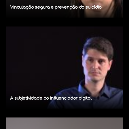
Vinculação segura e prevenção do suicídio
A subjetividade do influenciador digital