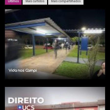
Últimos
Mais curtidos
Mais compartilhados
Vida nos Campi