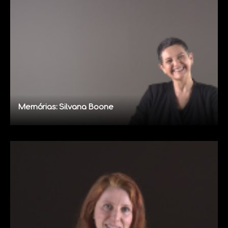
Memórias: Silvana Boone