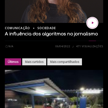
COMUNICAÇÃO
SOCIEDADE
A influência dos algoritmos no jornalismo
N/A
06/04/2022
471 VISUALIZAÇÕES
Últimos
Mais curtidos
Mais compartilhados