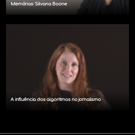
Memórias: Silvana Boone
A influência dos algoritmos no jornalismo