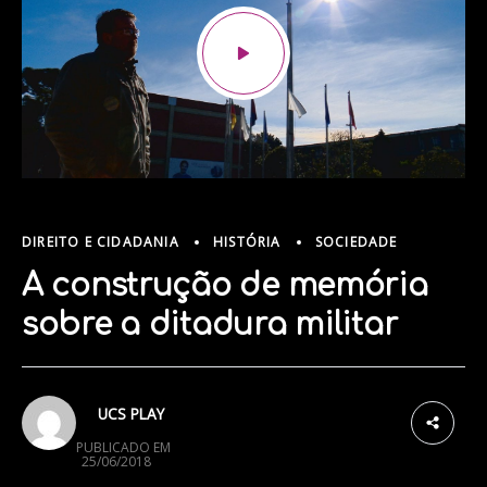
DIREITO E CIDADANIA
HISTÓRIA
SOCIEDADE
A construção de memória
sobre a ditadura militar
5
UCS PLAY
PUBLICADO EM
25/06/2018