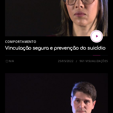
BRASIL
DITADURA MILITAR
EDUCAÇÃO
HISTÓRIA
POLITICA
COMPORTAMENTO
Vinculação segura e prevenção do suicídio
N/A
25/05/2022
961 VISUALIZAÇÕES