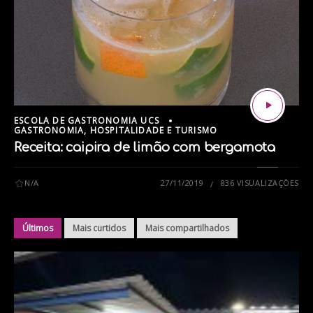
ESCOLA DE GASTRONOMIA UCS
GASTRONOMIA, HOSPITALIDADE E TURISMO
Receita: caipira de limão com bergamota
N/A
27/11/2019
836 VISUALIZAÇÕES
Últimos
Mais curtidos
Mais compartilhados