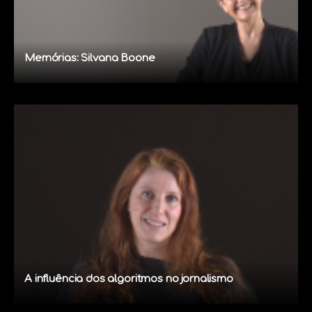
Memórias: Silvana Boone
A influência dos algoritmos no jornalismo