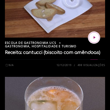
ESCOLA DE GASTRONOMIA UCS
GASTRONOMIA, HOSPITALIDADE E TURISMO
Receita: cantucci (biscoito com amêndoas)
N/A
12/12/2019
498 VISUALIZAÇÕES