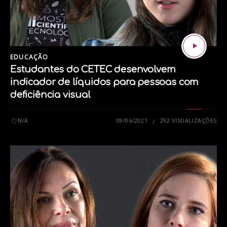
EDUCAÇÃO
Estudantes do CETEC desenvolvem
indicador de líquidos para pessoas com
deficiência visual
N/A
09/06/2021
292 VISUALIZAÇÕES