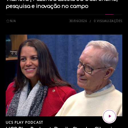
pesquisa e inovação no campo
N/A
30/06/2026
0 VISUALIZAÇÕES
UCS PLAY PODCAST