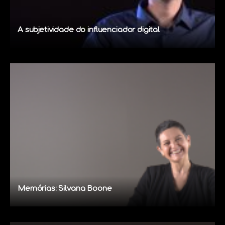
A subjetividade do influenciador digital
Memórias: Silvana Boone