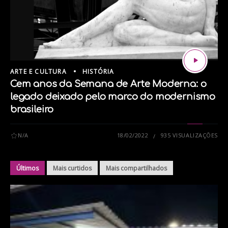
ARTE E CULTURA
HISTÓRIA
Cem anos da Semana de Arte Moderna: o
legado deixado pelo marco do modernismo
brasileiro
N/A
18/02/2022
935 VISUALIZAÇÕES
Últimos
Mais curtidos
Mais compartilhados