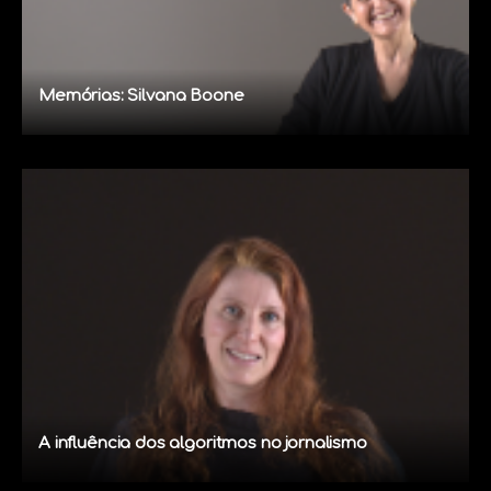
Memórias: Silvana Boone
A influência dos algoritmos no jornalismo