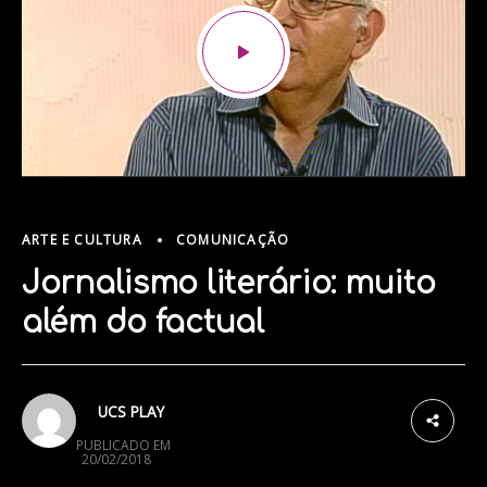
ARTE E CULTURA
COMUNICAÇÃO
Jornalismo literário: muito
além do factual
3
UCS PLAY
PUBLICADO EM
20/02/2018