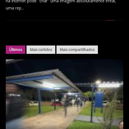
na internet pode "criar" uma imagem absolutamente irreal,
uma rep...
Últimos
Mais curtidos
Mais compartilhados