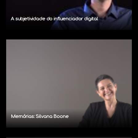
A subjetividade do influenciador digital
Memórias: Silvana Boone