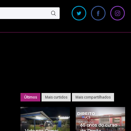
Últimos
Mais curtidos
Mais compartilhados
65 anos do curso