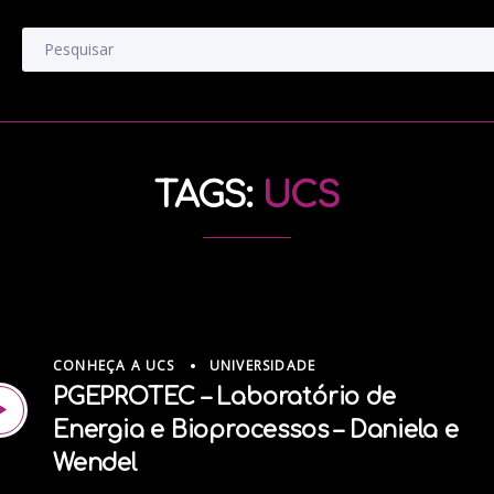
TAGS:
UCS
CONHEÇA A UCS
UNIVERSIDADE
PGEPROTEC – Laboratório de
Energia e Bioprocessos – Daniela e
Wendel