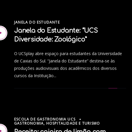
JANELA DO ESTUDANTE
Janela do Estudante: “UCS
Diversidade: Zoológico”
O UCSplay abre espaço para estudantes da Universidade
de Caxias do Sul. “Janela do Estudante” destina-se às
produções audiovisuais dos acadêmicos dos diversos
cursos da Instituição...
ESCOLA DE GASTRONOMIA UCS
GASTRONOMIA, HOSPITALIDADE E TURISMO
Receita: caipira de limão com