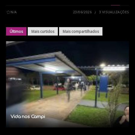
N/A
23/06/2026
3 VISUALIZAÇÕES
Últimos
Mais curtidos
Mais compartilhados
Vida nos Campi