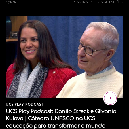
N/A
30/06/2026
0 VISUALIZAÇÕES
UCS PLAY PODCAST
UCS Play Podcast: Danilo Streck e Gilvania
Kuiava | Cátedra UNESCO na UCS:
educação para transformar o mundo