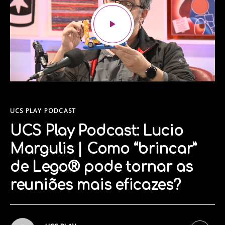
UCS PLAY PODCAST
UCS Play Podcast: Lucio
Margulis | Como “brincar”
de Lego® pode tornar as
reuniões mais eficazes?