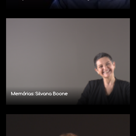
Memórias: Silvana Boone