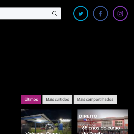
Últimos
Mais curtidos
Mais compartilhados
65 anos do curso