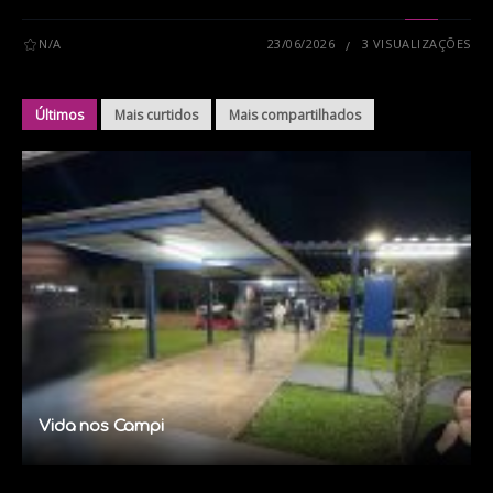
N/A
23/06/2026
3 VISUALIZAÇÕES
Últimos
Mais curtidos
Mais compartilhados
Vida nos Campi