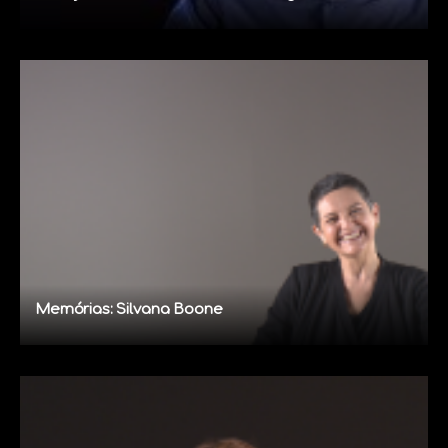
Memórias: Silvana Boone