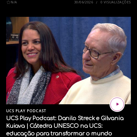
N/A
30/06/2026
0 VISUALIZAÇÕES
UCS PLAY PODCAST
UCS Play Podcast: Danilo Streck e Gilvania
Kuiava | Cátedra UNESCO na UCS:
educação para transformar o mundo