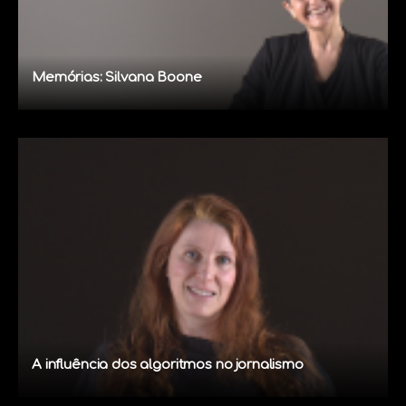
Memórias: Silvana Boone
A influência dos algoritmos no jornalismo