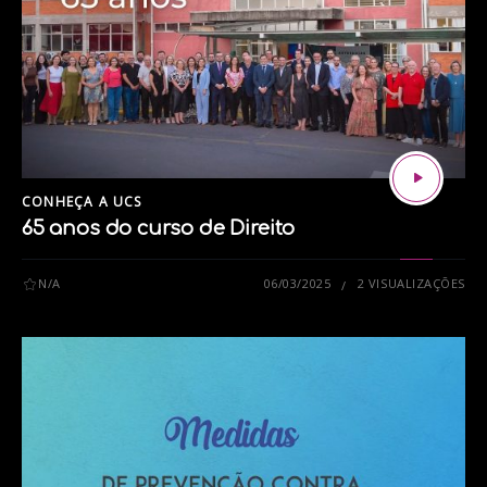
CONHEÇA A UCS
65 anos do curso de Direito
N/A
06/03/2025
2 VISUALIZAÇÕES