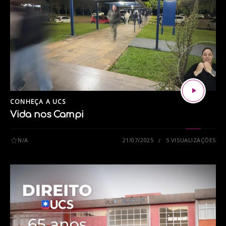
CONHEÇA A UCS
Vida nos Campi
N/A
21/07/2025
5 VISUALIZAÇÕES