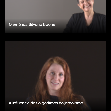
Memórias: Silvana Boone
A influência dos algoritmos no jornalismo