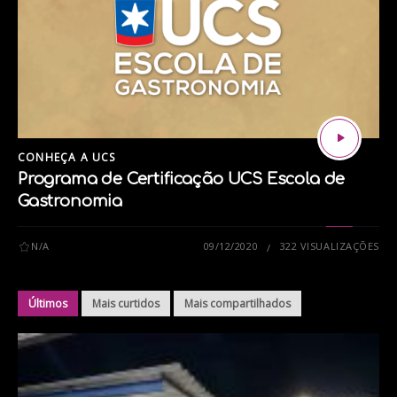
CONHEÇA A UCS
Programa de Certificação UCS Escola de
Gastronomia
N/A
09/12/2020
322 VISUALIZAÇÕES
Últimos
Mais curtidos
Mais compartilhados