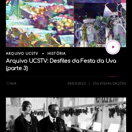
ARQUIVO UCSTV
HISTÓRIA
Arquivo UCSTV: Desfiles da Festa da Uva
(parte 3)
N/A
04/03/2022
255 VISUALIZAÇÕES