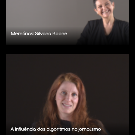
Memórias: Silvana Boone
A influência dos algoritmos no jornalismo