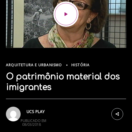
ARQUITETURA E URBANISMO
HISTÓRIA
O patrimônio material dos
imigrantes
1
UCS PLAY
PUBLICADO EM
08/03/2018