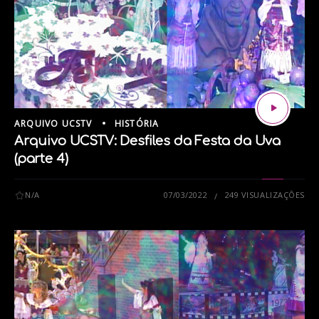
ARQUIVO UCSTV
HISTÓRIA
Arquivo UCSTV: Desfiles da Festa da Uva
(parte 4)
N/A
07/03/2022
249 VISUALIZAÇÕES