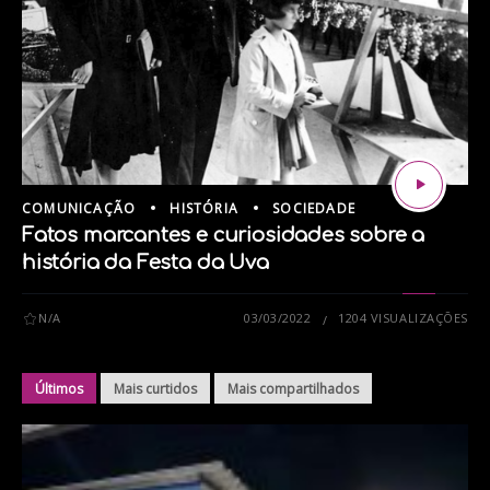
COMUNICAÇÃO
HISTÓRIA
SOCIEDADE
Fatos marcantes e curiosidades sobre a
história da Festa da Uva
N/A
03/03/2022
1204 VISUALIZAÇÕES
Últimos
Mais curtidos
Mais compartilhados