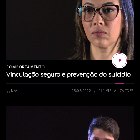
tags:
CORONAVIRUS
COVID-19
EDUCAÇÃO
ENSINO A DISTANCIA
ESCOLA
PANDEMIA
PROFESSOR
COMPORTAMENTO
Vinculação segura e prevenção do suicídio
N/A
25/05/2022
961 VISUALIZAÇÕES