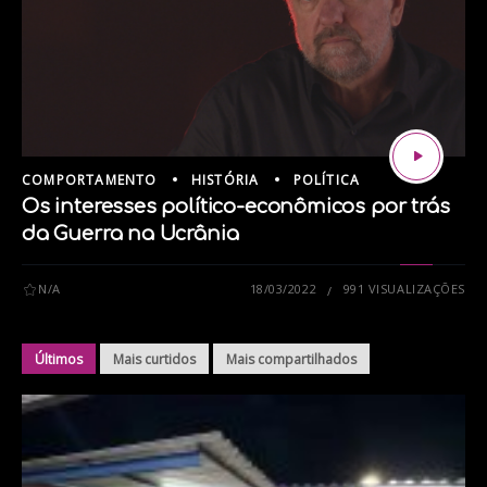
COMPORTAMENTO
HISTÓRIA
POLÍTICA
Os interesses político-econômicos por trás
da Guerra na Ucrânia
N/A
18/03/2022
991 VISUALIZAÇÕES
Últimos
Mais curtidos
Mais compartilhados