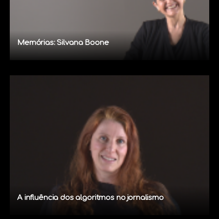
Memórias: Silvana Boone
A influência dos algoritmos no jornalismo