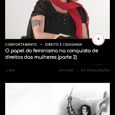
COMPORTAMENTO
DIREITO E CIDADANIA
O papel do feminismo na conquista de
direitos das mulheres (parte 2)
N/A
25/11/2021
810 VISUALIZAÇÕES