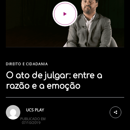
DIREITO E CIDADANIA
O ato de julgar: entre a
razão e a emoção
1
UCS PLAY
PUBLICADO EM
07/10/2019