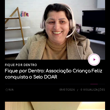
Assista ao UCS Play Podcast no Spotify:
FIQUE POR DENTRO
Fique por Dentro: Associação Criança Feliz
conquista o Selo DOAR
N/A
09/07/2026
0 VISUALIZAÇÕES