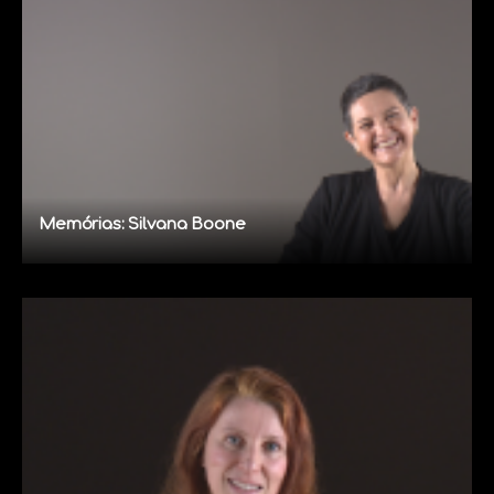
Memórias: Silvana Boone