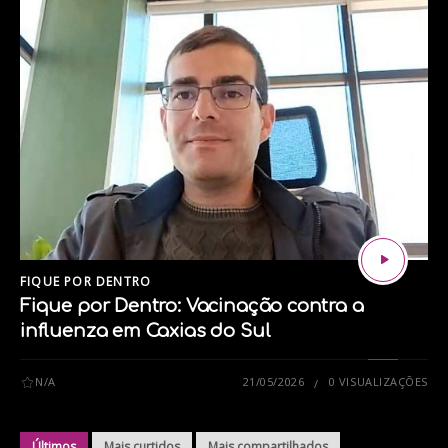
FIQUE POR DENTRO
Fique por Dentro: Vacinação contra a
influenza em Caxias do Sul
N/A
21/05/2026
0 VISUALIZAÇÕES
Últimos
Mais curtidos
Mais compartilhados