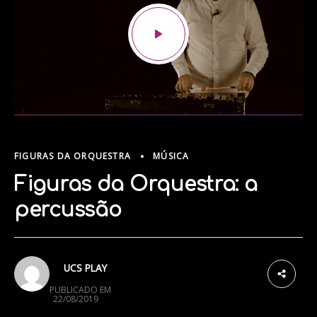
FIGURAS DA ORQUESTRA
MÚSICA
Figuras da Orquestra: a
percussão
UCS PLAY
PUBLICADO EM
22/08/2019