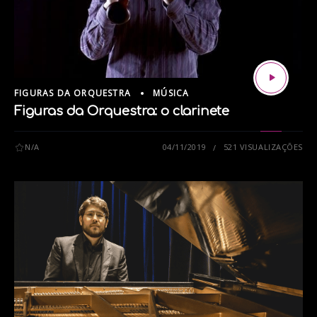
FIGURAS DA ORQUESTRA
MÚSICA
Figuras da Orquestra: o clarinete
N/A
04/11/2019
521 VISUALIZAÇÕES