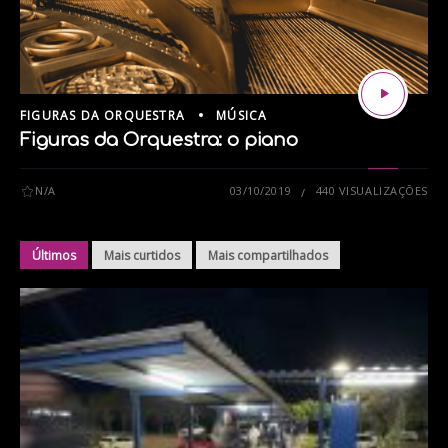
FIGURAS DA ORQUESTRA
MÚSICA
Figuras da Orquestra: o piano
N/A
03/10/2019
440 VISUALIZAÇÕES
Últimos
Mais curtidos
Mais compartilhados