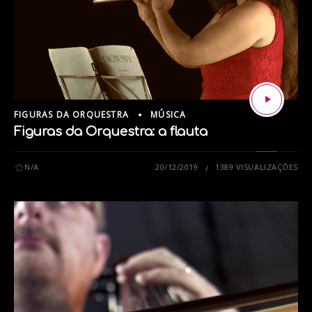
FIGURAS DA ORQUESTRA
MÚSICA
Figuras da Orquestra: a flauta
N/A
20/12/2019
1389 VISUALIZAÇÕES