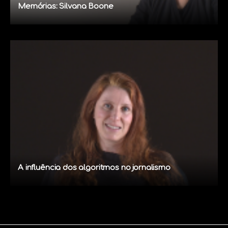
Memórias: Silvana Boone
A influência dos algoritmos no jornalismo