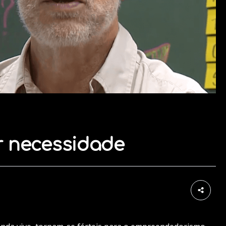
 necessidade
1