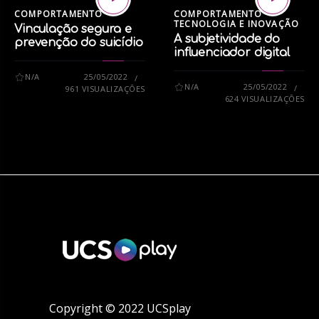
COMPORTAMENTO
COMPORTAMENTO
TECNOLOGIA E INOVAÇÃO
Vinculação segura e
A subjetividade do
prevenção do suicídio
influenciador digital
N/A
25/05/2022
N/A
25/05/2022
961 VISUALIZAÇÕES
624 VISUALIZAÇÕES
Copyright © 2022 UCSplay