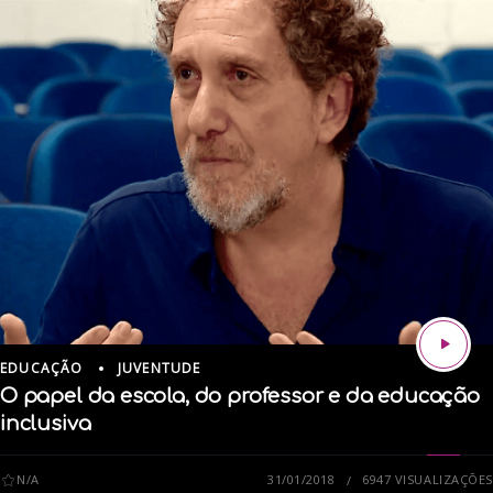
EDUCAÇÃO
JUVENTUDE
O papel da escola, do professor e da educação
inclusiva
N/A
31/01/2018
6947 VISUALIZAÇÕES