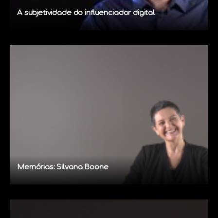
A subjetividade do influenciador digital
Memórias: Silvana Boone