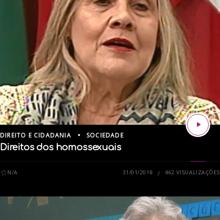
DIREITO E CIDADANIA
SOCIEDADE
Direitos dos homossexuais
N/A
31/01/2018
462 VISUALIZAÇÕES