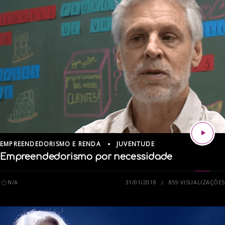
EMPREENDEDORISMO E RENDA
JUVENTUDE
Empreendedorismo por necessidade
N/A
31/01/2018
859 VISUALIZAÇÕES