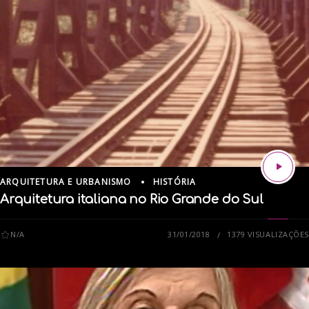
ARQUITETURA E URBANISMO
HISTÓRIA
Arquitetura italiana no Rio Grande do Sul
N/A
31/01/2018
1379 VISUALIZAÇÕES