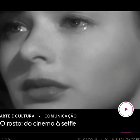
ARTE E CULTURA
COMUNICAÇÃO
O rosto: do cinema à selfie
N/A
31/01/2018
911 VISUALIZAÇÕES