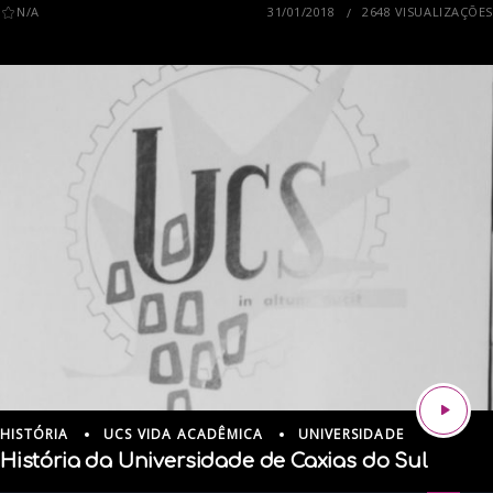
N/A
31/01/2018
2648 VISUALIZAÇÕES
HISTÓRIA
UCS VIDA ACADÊMICA
UNIVERSIDADE
História da Universidade de Caxias do Sul