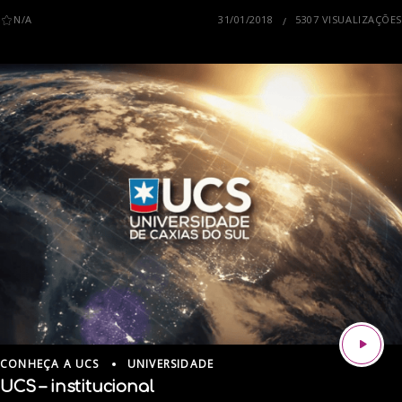
N/A
31/01/2018
5307 VISUALIZAÇÕES
CONHEÇA A UCS
UNIVERSIDADE
UCS – institucional