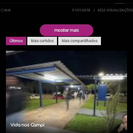
N/A
31/01/2018
4252 VISUALIZAÇÕES
mostrar mais
Últimos
Mais curtidos
Mais compartilhados
Vida nos Campi