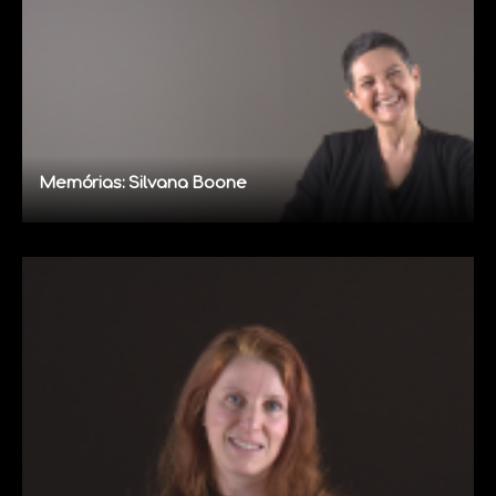
Memórias: Silvana Boone