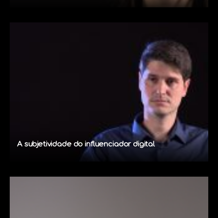
A subjetividade do influenciador digital