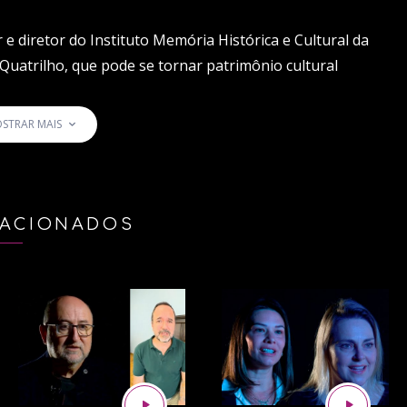
e diretor do Instituto Memória Histórica e Cultural da
Quatrilho, que pode se tornar patrimônio cultural
o do Patrimônio Histórico e Artístico Nacional (Iphan).
STRAR MAIS
 conteúdos e se inscreva em nosso canal:
LACIONADOS