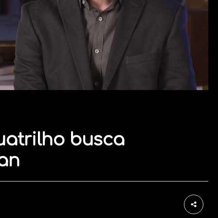
uatrilho busca
an