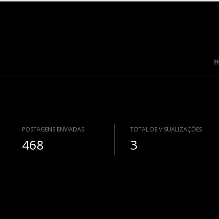
H
POSTAGENS ENVIADAS
TOTAL DE VISUALIZAÇÕES
468
3