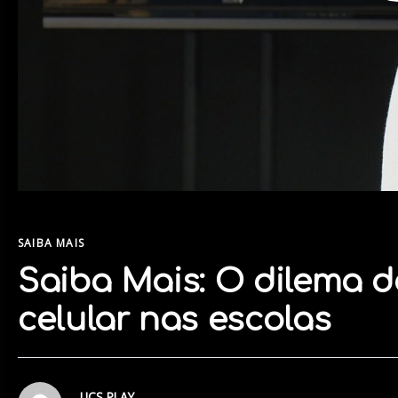
SAIBA MAIS
Saiba Mais: O dilema d
celular nas escolas
UCS PLAY