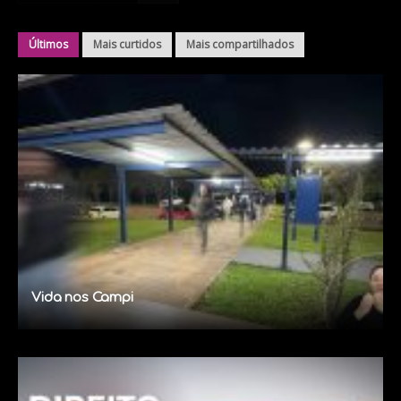
Últimos
Mais curtidos
Mais compartilhados
Vida nos Campi