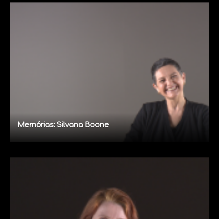
Memórias: Silvana Boone