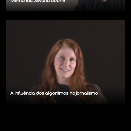
Memórias: Silvana Boone
A influência dos algoritmos no jornalismo