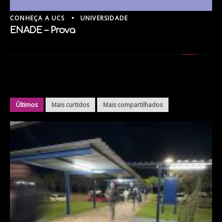
CONHEÇA A UCS
UNIVERSIDADE
ENADE – Prova
Últimos
Mais curtidos
Mais compartilhados