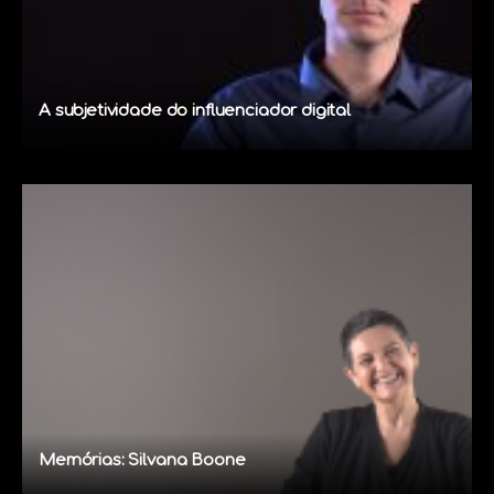
A subjetividade do influenciador digital
Memórias: Silvana Boone