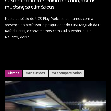
sustentabilidade: como nos adaptar às
mudanças climáticas
Neste episódio do UCS Play Podcast, contamos com a
presença do professor e pesquisador do CityLivingLab da UCS
Rafael Perini, e conversamos com Giulio Verdini e Luz
Navarro, dois p...
Últimos
Mais curtidos
Mais compartilhados