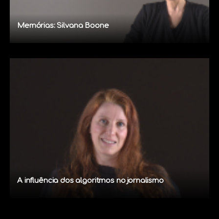
Memórias: Silvana Boone
A influência dos algoritmos no jornalismo