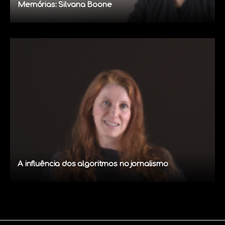
Memórias: Silvana Boone
A influência dos algoritmos no jornalismo