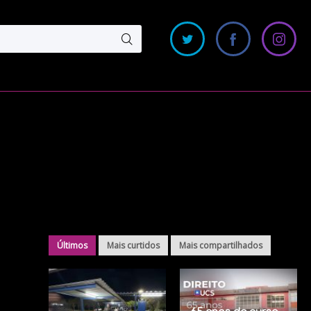
Últimos
Mais curtidos
Mais compartilhados