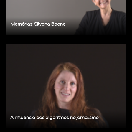
Memórias: Silvana Boone
A influência dos algoritmos no jornalismo