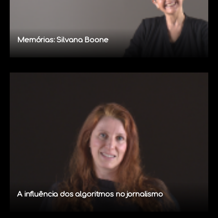
Memórias: Silvana Boone
A influência dos algoritmos no jornalismo