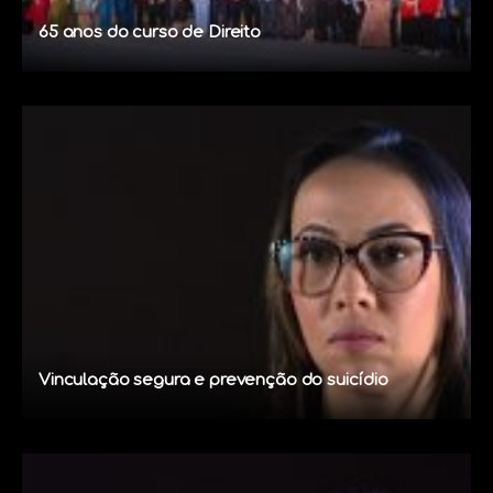
65 anos do curso de Direito
Vinculação segura e prevenção do suicídio