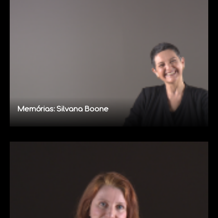
Memórias: Silvana Boone