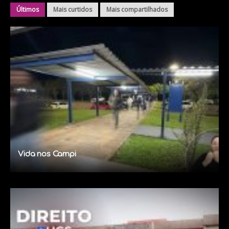
Últimos
Mais curtidos
Mais compartilhados
Vida nos Campi