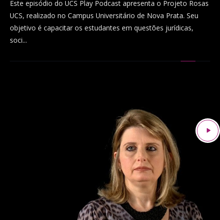
Este episódio do UCS Play Podcast apresenta o Projeto Rosas
UCS, realizado no Campus Universitário de Nova Prata. Seu
objetivo é capacitar os estudantes em questões jurídicas,
soci...