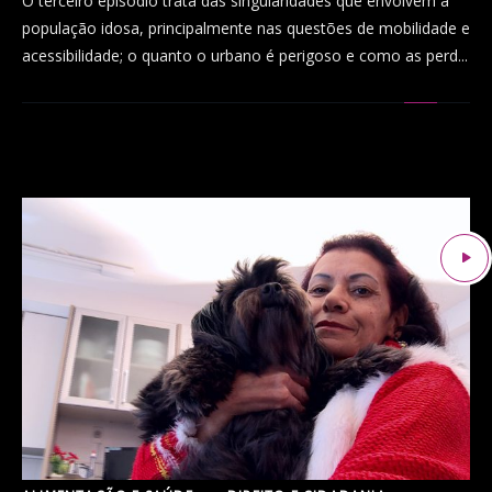
O terceiro episódio trata das singularidades que envolvem a
população idosa, principalmente nas questões de mobilidade e
acessibilidade; o quanto o urbano é perigoso e como as perd...