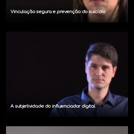
Vinculação segura e prevenção do suicídio
A subjetividade do influenciador digital