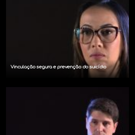
Vinculação segura e prevenção do suicídio