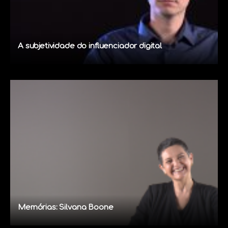
A subjetividade do influenciador digital
Memórias: Silvana Boone