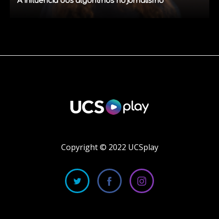
A influência dos algoritmos no jornalismo
Copyright © 2022 UCSplay