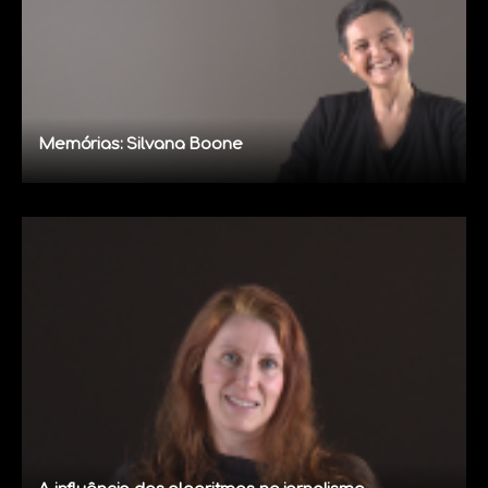
Memórias: Silvana Boone