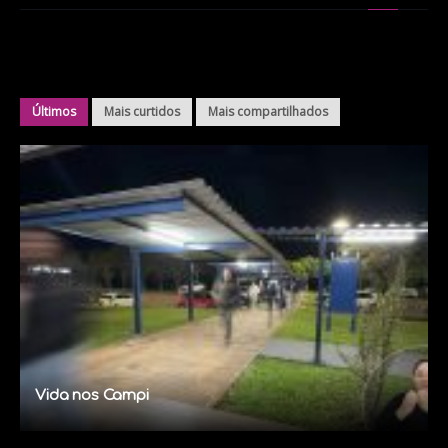
Últimos
Mais curtidos
Mais compartilhados
Vida nos Campi