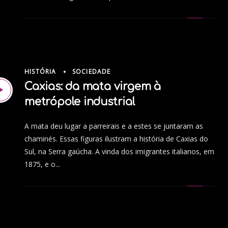
HISTÓRIA
SOCIEDADE
Caxias: da mata virgem à
metrópole industrial
A mata deu lugar a parreirais e a estes se juntaram as
chaminés. Essas figuras ilustram a história de Caxias do
Sul, na Serra gaúcha. A vinda dos imigrantes italianos, em
1875, e o...