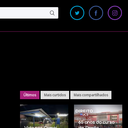
Últimos
Mais curtidos
Mais compartilhados
65 anos do curso