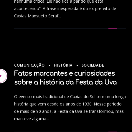
nenhuma crítica. Ele não fica a par do que está
acontecendo”. A frase inesperada é do ex-prefeito de
Caxias Mansueto Seraf...
COMUNICAÇÃO
HISTÓRIA
SOCIEDADE
Fatos marcantes e curiosidades
sobre a história da Festa da Uva
O evento mais tradicional de Caxias do Sul tem uma longa
história que vem desde os anos de 1930. Nesse período
de mais de 90 anos, a Festa da Uva se transformou, mas
manteve alguma...