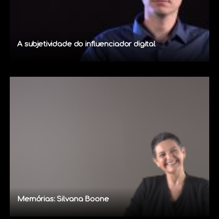
A subjetividade do influenciador digital
Memórias: Silvana Boone