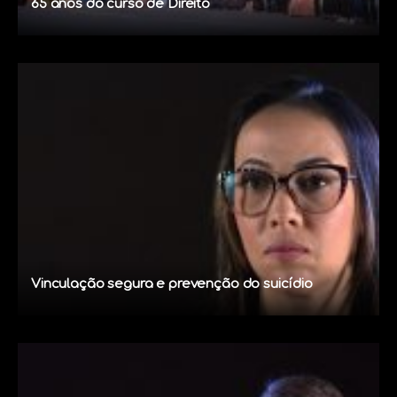
65 anos do curso de Direito
Vinculação segura e prevenção do suicídio