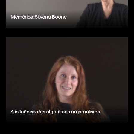
Memórias: Silvana Boone
A influência dos algoritmos no jornalismo