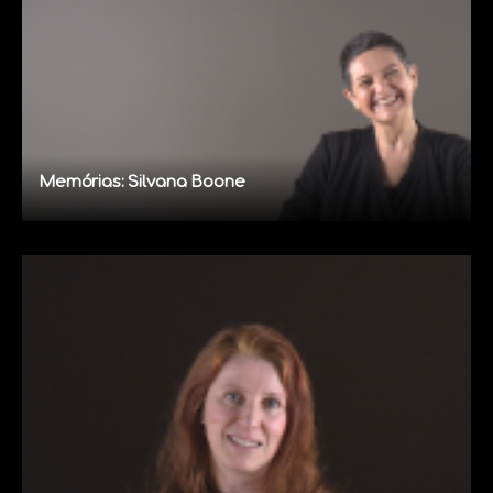
Memórias: Silvana Boone