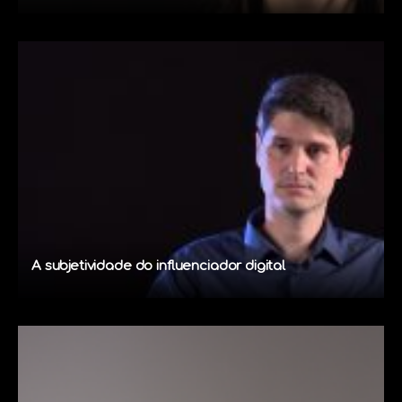
A subjetividade do influenciador digital