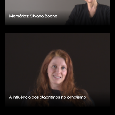
Memórias: Silvana Boone
A influência dos algoritmos no jornalismo