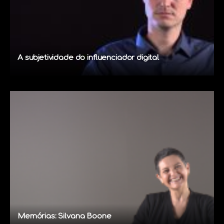
A subjetividade do influenciador digital
Memórias: Silvana Boone