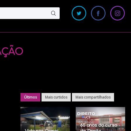
AÇÃO
Últimos
Mais curtidos
Mais compartilhados
65 anos do curso