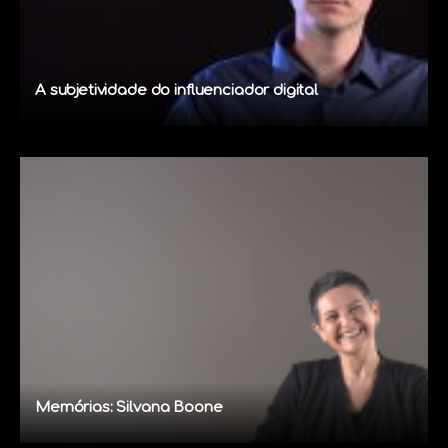
A subjetividade do influenciador digital
Memórias: Silvana Boone