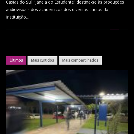
Caxias do Sul. “Janela do Estudante” destina-se às produções
audiovisuais dos acadêmicos dos diversos cursos da
Instituição...
Últimos
Mais curtidos
Mais compartilhados