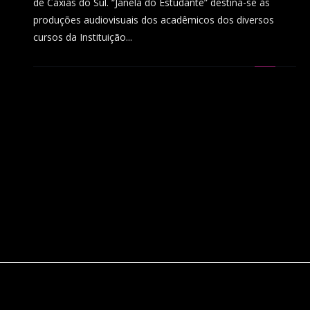
de Caxias do Sul. “Janela do Estudante” destina-se às
produções audiovisuais dos acadêmicos dos diversos
cursos da Instituição...