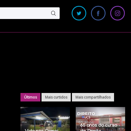
Últimos
Mais curtidos
Mais compartilhados
65 anos do curso